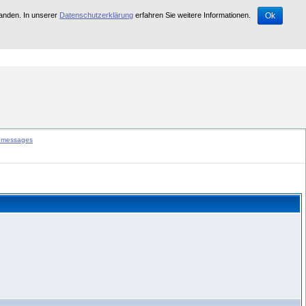
tanden. In unserer
Datenschutzerklärung
erfahren Sie weitere Informationen.
Ok
d abgeschaltet.
e messages