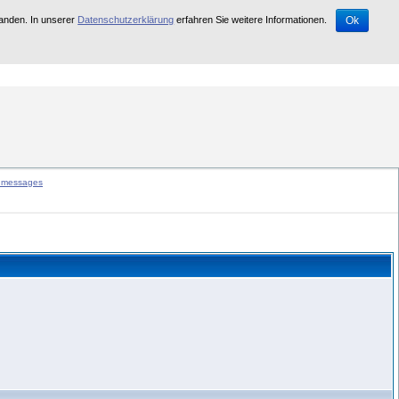
tanden. In unserer
Datenschutzerklärung
erfahren Sie weitere Informationen.
Ok
d abgeschaltet.
e messages