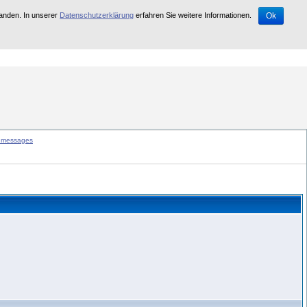
tanden. In unserer
Datenschutzerklärung
erfahren Sie weitere Informationen.
Ok
d abgeschaltet.
e messages