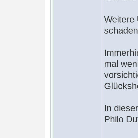
Weitere 
schaden
Immerhin
mal wen
vorsicht
Glücksh
In diese
Philo Du