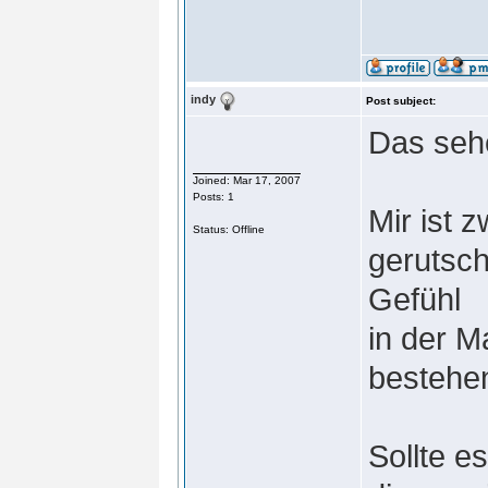
indy
Post subject:
Das seh
Joined: Mar 17, 2007
Posts: 1
Mir ist 
Status: Offline
gerutsc
Gefühl
in der 
bestehe
Sollte e