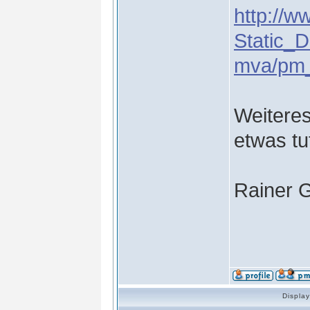
http://w
Static_D
mva/pm_
Weiteres
etwas tu
Rainer 
Displa