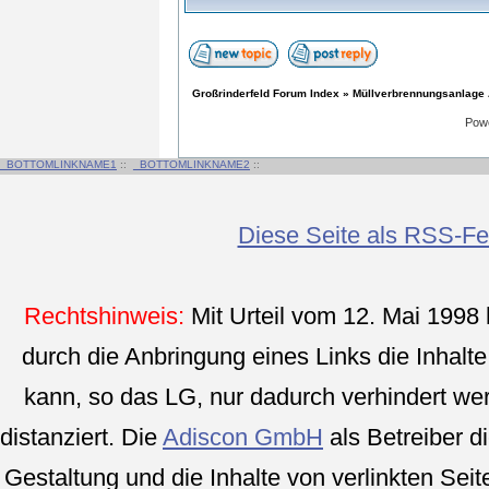
Großrinderfeld Forum Index
»
Müllverbrennungsanlage
Pow
_BOTTOMLINKNAME1
::
_BOTTOMLINKNAME2
::
Diese Seite als RSS-F
Rechtshinweis:
Mit Urteil vom 12. Mai 1998
durch die Anbringung eines Links die Inhalte 
kann, so das LG, nur dadurch verhindert we
distanziert. Die
Adiscon GmbH
als Betreiber di
Gestaltung und die Inhalte von verlinkten Seite