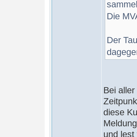
sammel
Die MVA
Der Ta
dagege
Bei alle
Zeitpunk
diese Ku
Meldung
und lest