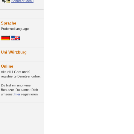
Benutzer Menü
Sprache
Preferred language:
Uni Würzburg
Online
Aktuell 1 Gast und 0
registrierte Benutzer online.
Du bist ein anonymer
Benutzer. Du kannst Dich
umsonst
hier
registrieren