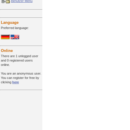
Benutzer Menü
Language
Preferred language:
Online
There are 1 unlogged user
and 0 registered users
online.
You are an anonymous user.
You can register for free by
clicking
here